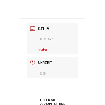
DATUM
30.09.2022.
Vorbei!
UHRZEIT
18:00
TEILEN SIE DIESE
VERANSTALTUNG