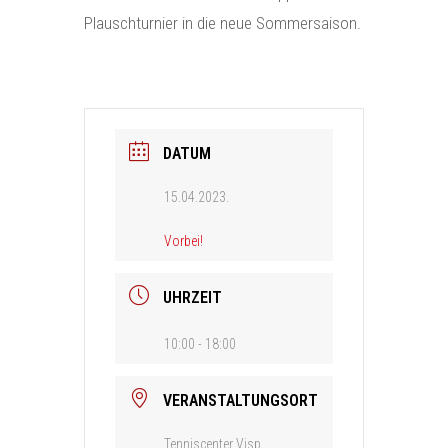
Plauschturnier in die neue Sommersaison.
DATUM
15.04.2023.
Vorbei!
UHRZEIT
10:00 - 18:00
VERANSTALTUNGSORT
Tenniscenter Visp