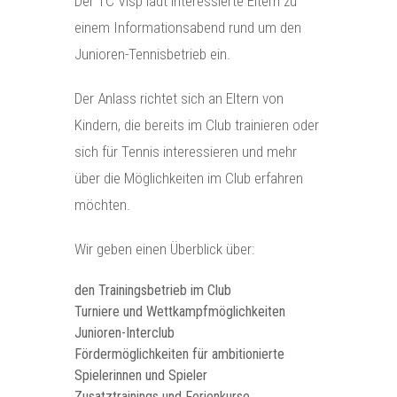
Der TC Visp lädt interessierte Eltern zu
einem Informationsabend rund um den
Junioren-Tennisbetrieb ein.
Der Anlass richtet sich an Eltern von
Kindern, die bereits im Club trainieren oder
sich für Tennis interessieren und mehr
über die Möglichkeiten im Club erfahren
möchten.
Wir geben einen Überblick über:
den Trainingsbetrieb im Club
Turniere und Wettkampfmöglichkeiten
Junioren-Interclub
Fördermöglichkeiten für ambitionierte
Spielerinnen und Spieler
Zusatztrainings und Ferienkurse