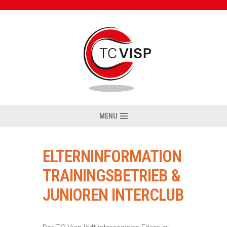
Zum
Inhalt
MENU
ELTERNINFORMATION
TRAININGSBETRIEB &
JUNIOREN INTERCLUB