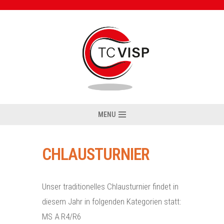
Zum
Inhalt
MENU
CHLAUSTURNIER
Unser traditionelles Chlausturnier findet in
diesem Jahr in folgenden Kategorien statt:
MS A R4/R6