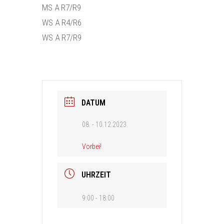
MS A R7/R9
WS A R4/R6
WS A R7/R9
DATUM
08. - 10.12.2023.
Vorbei!
UHRZEIT
9:00 - 18:00